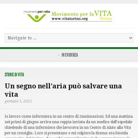
IN EVIDENZA
STORIE DI VITA
Un segno nell’aria può salvare una
vita
gennaio 5, 2015
Io lavoro come infermiera in un centro di rianimazioni. Ed una mattina
nei primi di giugno arriva una coppia inviata da un medico dell’ospedale
chiedendo di una infermiera che lavorava in un Centro di Aiuto alla Vita
per un consiglio. Loro si presentano e mi colpisce la donna: era bionda