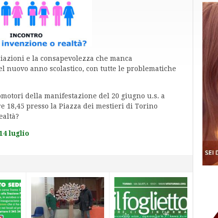
iazioni e la consapevolezza che manca
el nuovo anno scolastico, con tutte le problematiche
promotori della manifestazione del 20 giugno u.s. a
re 18,45 presso la Piazza dei mestieri di Torino
ealtà?
14 luglio