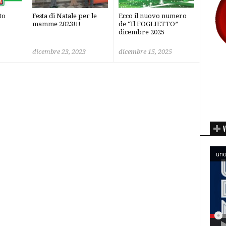
to
Festa di Natale per le
Ecco il nuovo numero
mamme 2023!!!
de “Il FOGLIETTO”
dicembre 2025
dicembre 23, 2023
dicembre 15, 2025
V