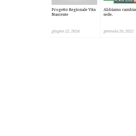
Progetto Regionale Vita
Abbiamo cambia
Nascente
sede.
giugno 22, 2024
gennaio 20, 2022