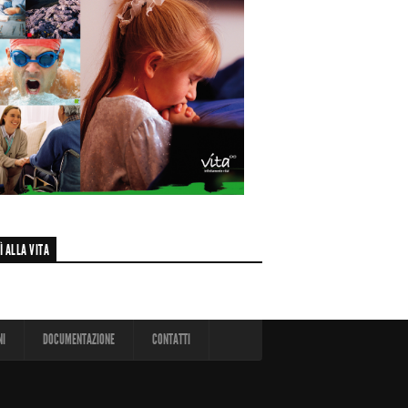
Ì ALLA VITA
NI
DOCUMENTAZIONE
CONTATTI