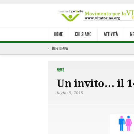
HOME
CHI SIAMO
ATTIVITÀ
N
IN EVIDENZA
NEWS
Un invito… il 1
luglio 9, 2015