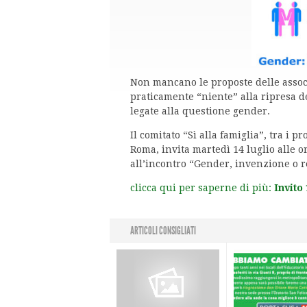
Non mancano le proposte delle assoc
praticamente “niente” alla ripresa d
legate alla questione gender.
Il comitato “Sì alla famiglia”, tra i 
Roma, invita martedì 14 luglio alle o
all’incontro “Gender, invenzione o r
clicca qui per saperne di più:
Invito 
ARTICOLI CONSIGLIATI