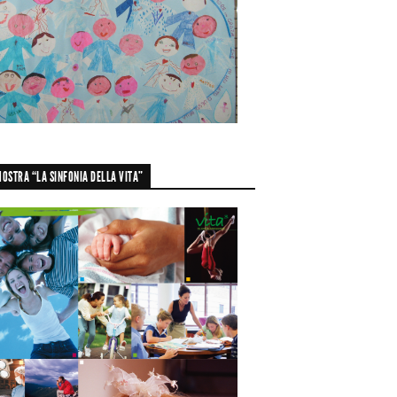
OSTRA “LA SINFONIA DELLA VITA”