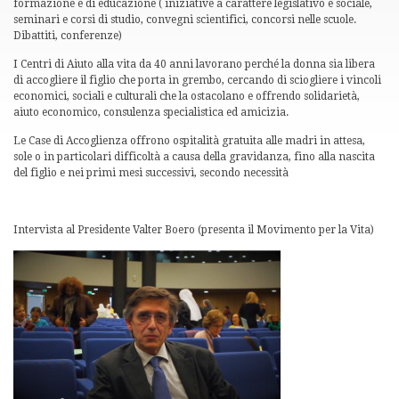
formazione e di educazione ( iniziative a carattere legislativo e sociale,
seminari e corsi di studio, convegni scientifici, concorsi nelle scuole.
Dibattiti, conferenze)
I Centri di Aiuto alla vita da 40 anni lavorano perché la donna sia libera
di accogliere il figlio che porta in grembo, cercando di sciogliere i vincoli
economici, sociali e culturali che la ostacolano e offrendo solidarietà,
aiuto economico, consulenza specialistica ed amicizia.
Le Case di Accoglienza offrono ospitalità gratuita alle madri in attesa,
sole o in particolari difficoltà a causa della gravidanza, fino alla nascita
del figlio e nei primi mesi successivi, secondo necessità
Intervista al Presidente Valter Boero (presenta il Movimento per la Vita)