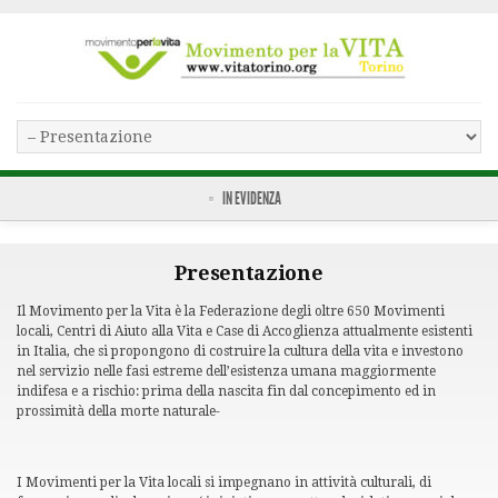
IN EVIDENZA
Presentazione
Il Movimento per la Vita è la Federazione degli oltre 650 Movimenti
locali, Centri di Aiuto alla Vita e Case di Accoglienza attualmente esistenti
in Italia, che si propongono di costruire la cultura della vita e investono
nel servizio nelle fasi estreme dell’esistenza umana maggiormente
indifesa e a rischio: prima della nascita fin dal concepimento ed in
prossimità della morte naturale-
I Movimenti per la Vita locali si impegnano in attività culturali, di