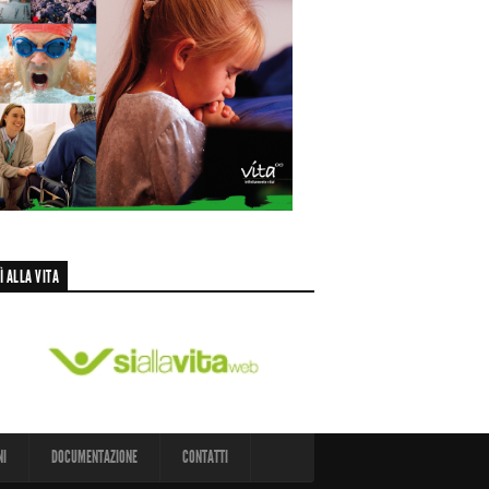
Ì ALLA VITA
NI
DOCUMENTAZIONE
CONTATTI