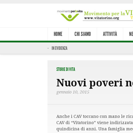
HOME
CHI SIAMO
ATTIVITÀ
N
IN EVIDENZA
STORIE DI VITA
Nuovi poveri n
gennaio 10, 2015
Anche i CAV toccano con mano le rica
CAV di “Vitatorino” viene indirizzat
quindicina di anni. Una famiglia med