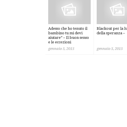
Adesso che ho tenuto il
Blackout per la l
bambino tu mi devi
della speranza –
aiutare” – Il buon senso
e le eccezioni
gennaio 5, 2015
gennaio 5, 2015