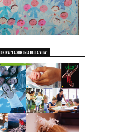
OSTRA “LA SINFONIA DELLA VITA”