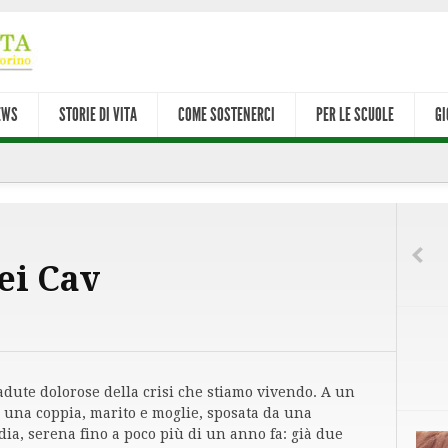
EWS
STORIE DI VITA
COME SOSTENERCI
PER LE SCUOLE
GI
ei Cav
dute dolorose della crisi che stiamo vivendo. A un
a una coppia, marito e moglie, sposata da una
ia, serena fino a poco più di un anno fa: già due