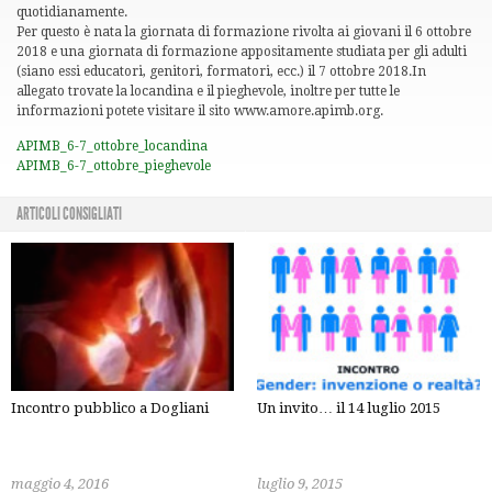
quotidianamente.
Per questo è nata la giornata di formazione rivolta ai giovani il 6 ottobre
2018 e una giornata di formazione appositamente studiata per gli adulti
(siano essi educatori, genitori, formatori, ecc.) il 7 ottobre 2018.In
allegato trovate la locandina e il pieghevole, inoltre per tutte le
informazioni potete visitare il sito www.amore.apimb.org.
APIMB_6-7_ottobre_locandina
APIMB_6-7_ottobre_pieghevole
ARTICOLI CONSIGLIATI
Incontro pubblico a Dogliani
Un invito… il 14 luglio 2015
maggio 4, 2016
luglio 9, 2015