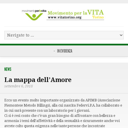
IN EVIDENZA
NEWS
La mappa dell’Amore
settembre 6, 2018
Ecco un evento molto importante organizzato da APIMB (Associazione
Piemontese Metodo Billings), alla cui nascita Federvi.P.A. ha collaborato e
in cui sarà presente con un laboratorio per i giovani.
Ci si è resi conto che c’è un gran bisogno di affrontare con bellezza e
armonia i temi dell’affettività e della sessualità e sicuramente anche voi
avrete colto questa esigenza nelle tante persone che incontrate