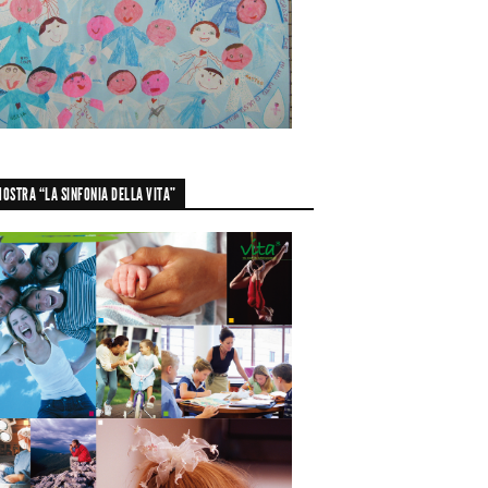
OSTRA “LA SINFONIA DELLA VITA”