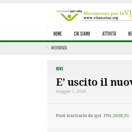
HOME
CHI SIAMO
ATTIVITÀ
N
IN EVIDENZA
NEWS
E’ uscito il n
maggio 7, 2018
Puoi scaricarlo da qui
Ftto_2018_01