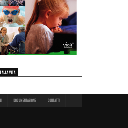
Ì ALLA VITA
NI
DOCUMENTAZIONE
CONTATTI