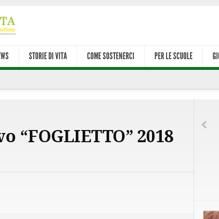
EWS
STORIE DI VITA
COME SOSTENERCI
PER LE SCUOLE
GI
uovo “FOGLIETTO” 2018