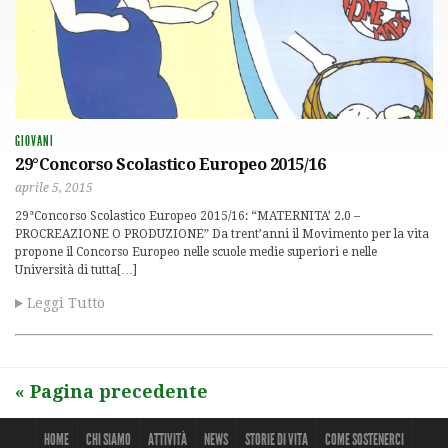
GIOVANI
29°Concorso Scolastico Europeo 2015/16
aprile 5, 2015
29°Concorso Scolastico Europeo 2015/16: “MATERNITA’ 2.0 –
PROCREAZIONE O PRODUZIONE” Da trent’anni il Movimento per la vita
propone il Concorso Europeo nelle scuole medie superiori e nelle
Università di tutta[…]
Leggi Tutto
« Pagina precedente
HOME
CHI SIAMO
ATTIVITÀ
NEWS
STORIE DI VITA
COME SOSTENERCI