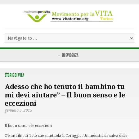
IN EVIDENZA
STORIE DI VITA
Adesso che ho tenuto il bambino tu
mi devi aiutare” – Il buon senso e le
eccezioni
gennaio 5, 2015
Il buon senso e le eccezioni
C’è un film di Totò che si intitola Il Coraggio. Un industriale salva dalle