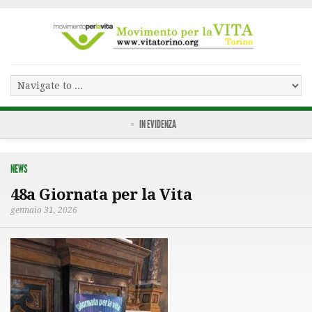
IN EVIDENZA
NEWS
48a Giornata per la Vita
gennaio 31, 2026