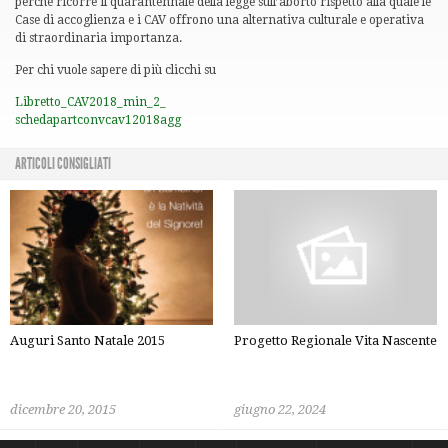
perché ricorre il quarantennale della legge sull’aborto rispetto alla quale le
Case di accoglienza e i CAV offrono una alternativa culturale e operativa
di straordinaria importanza.
Per chi vuole sapere di più clicchi su
Libretto_CAV2018_min_2_
schedapartconvcav12018agg
ARTICOLI CONSIGLIATI
Auguri Santo Natale 2015
Progetto Regionale Vita Nascente
dicembre 20, 2015
giugno 22, 2024