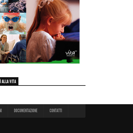
Ì ALLA VITA
NI
DOCUMENTAZIONE
CONTATTI