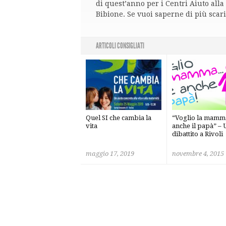
di quest’anno per i Centri Aiuto alla 
Bibione. Se vuoi saperne di più scar
ARTICOLI CONSIGLIATI
Quel SI che cambia la
“Voglio la mamm
vita
anche il papà” – 
dibattito a Rivoli
maggio 17, 2019
novembre 4, 2015