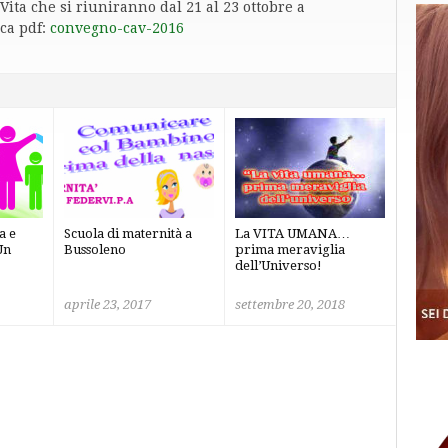
Vita che si riuniranno dal 21 al 23 ottobre a
ica pdf:
convegno-cav-2016
a e
Scuola di maternità a
La VITA UMANA…
Un
Bussoleno
prima meraviglia
dell’Universo!
aprile 23, 2017
settembre 20, 2018