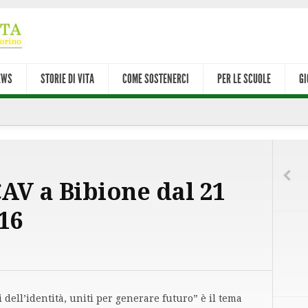
EWS
STORIE DI VITA
COME SOSTENERCI
PER LE SCUOLE
GI
AV a Bibione dal 21
16
ll’identità, uniti per generare futuro” è il tema