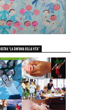
OSTRA “LA SINFONIA DELLA VITA”