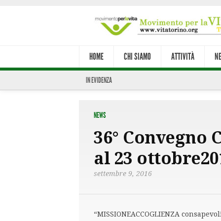
HOME
CHI SIAMO
ATTIVITÀ
N
IN EVIDENZA
NEWS
36° Convegno C
al 23 ottobre20
settembre 9, 2016
“MISSIONEACCOGLIENZA consapevoli de